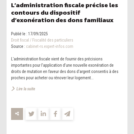
L’administration fiscale précise les
contours du dispositif
d’exonération des dons familiaux
Publié le :
17/09/2025
Droit fiscal
/
Fiscalité des particuliers
Source :
cabinet-rs.expert-infos.com
L’administration fiscale vient de fournir des précisions
importantes pour l’application d’une nouvelle exonération de
droits de mutation en faveur des dons d’argent consentis à des
proches pour acheter ou rénover leur logement...
Lire la suite