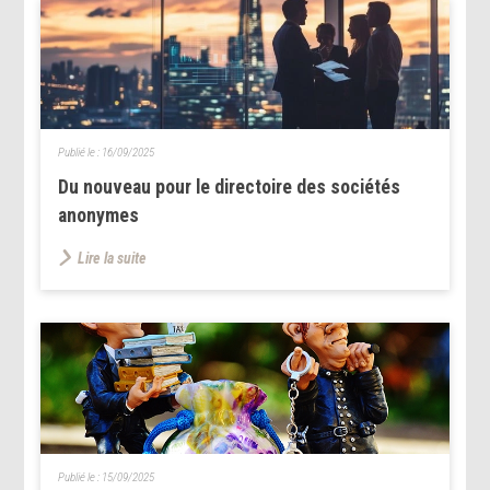
Publié le :
16/09/2025
Du nouveau pour le directoire des sociétés
anonymes
Lire la suite
Publié le :
15/09/2025