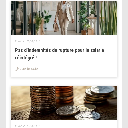
Publié le :
18/09/2025
Pas d’indemnités de rupture pour le salarié
réintégré !
Lire la suite
Publié le :
17/09/2025