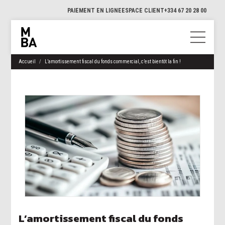
PAIEMENT EN LIGNE
ESPACE CLIENT
+334 67 20 28 00
Accueil
L’amortissement fiscal du fonds commercial, c’est bientôt la fin !
L’amortissement fiscal du fonds