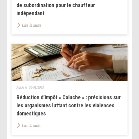
de subordination pour le chauffeur
indépendant
Lire la suite
Publié le :
06/08/2025
Réduction d’impôt « Coluche » : précisions sur
les organismes luttant contre les violences
domestiques
Lire la suite