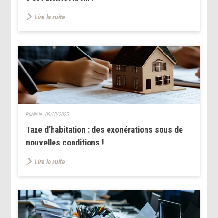
Lire la suite
Publié le :
08/08/2025
Taxe d’habitation : des exonérations sous de
nouvelles conditions !
Lire la suite