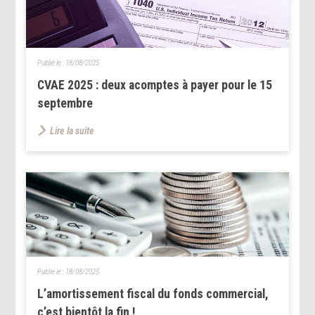
Publié le :
18/08/2025
CVAE 2025 : deux acomptes à payer pour le 15
septembre
Lire la suite
Publié le :
18/08/2025
L’amortissement fiscal du fonds commercial,
c’est bientôt la fin !