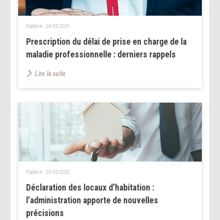
Publié le :
24/05/2023
Prescription du délai de prise en charge de la
maladie professionnelle : derniers rappels
Lire la suite
Publié le :
23/05/2023
Déclaration des locaux d’habitation :
l’administration apporte de nouvelles
précisions