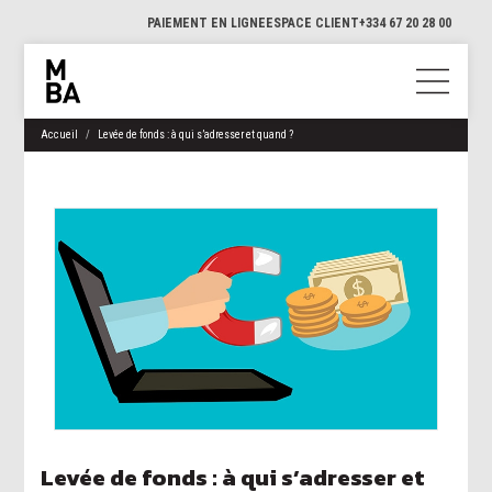
PAIEMENT EN LIGNE
ESPACE CLIENT
+334 67 20 28 00
Accueil
Levée de fonds : à qui s’adresser et quand ?
Levée de fonds : à qui s’adresser et