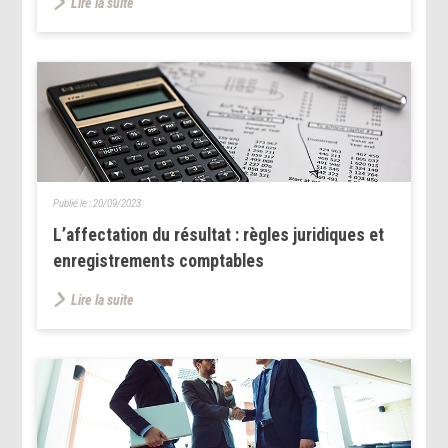
Lire la suite
Publié le :
20/09/2023
L’affectation du résultat : règles juridiques et
enregistrements comptables
Lire la suite