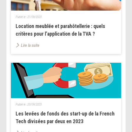
Publié le :
21/09/2023
Location meublée et parahôtellerie : quels
critères pour l’application de la TVA ?
Lire la suite
Publié le :
20/09/2023
Les levées de fonds des start-up de la French
Tech divisées par deux en 2023