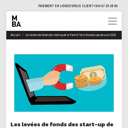
PAIEMENT EN LIGNE
ESPACE CLIENT
+334 67 20 28 00
Accueil
Les levées de fonds des start-up de la French Tech divisées par deux en 2023
Les levées de fonds des start-up de