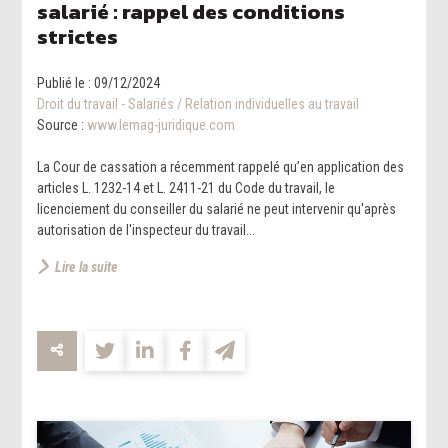
salarié : rappel des conditions
strictes
Publié le :
09/12/2024
Droit du travail - Salariés
/
Relation individuelles au travail
Source :
www.lemag-juridique.com
La Cour de cassation a récemment rappelé qu’en application des
articles L. 1232-14 et L. 2411-21 du Code du travail, le
licenciement du conseiller du salarié ne peut intervenir qu'après
autorisation de l'inspecteur du travail...
Lire la suite