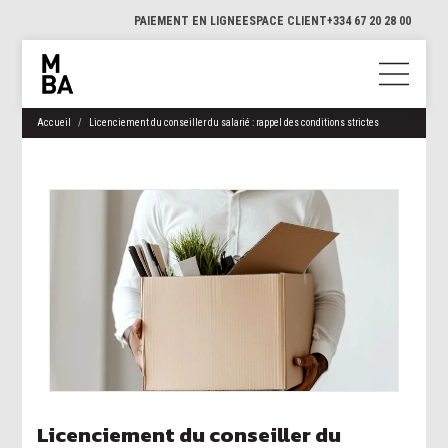
PAIEMENT EN LIGNE
ESPACE CLIENT
+334 67 20 28 00
Accueil
Licenciement du conseiller du salarié : rappel des conditions strictes
Licenciement du conseiller du