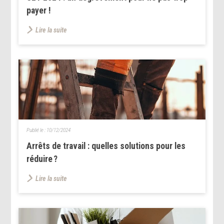
payer !
Lire la suite
Publié le :
10/12/2024
Arrêts de travail : quelles solutions pour les
réduire ?
Lire la suite