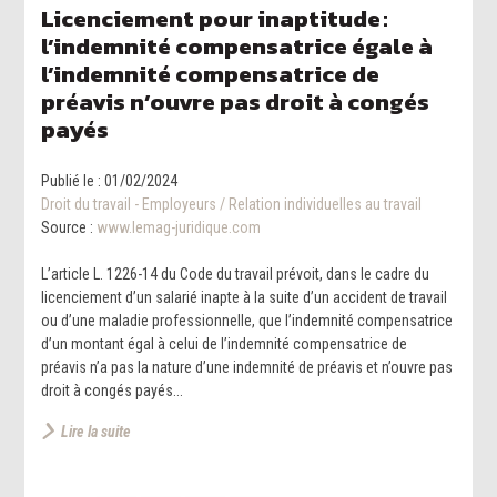
Licenciement pour inaptitude :
l’indemnité compensatrice égale à
l’indemnité compensatrice de
préavis n’ouvre pas droit à congés
payés
Publié le :
01/02/2024
Droit du travail - Employeurs
/
Relation individuelles au travail
Source :
www.lemag-juridique.com
L’article L. 1226-14 du Code du travail prévoit, dans le cadre du
licenciement d’un salarié inapte à la suite d’un accident de travail
ou d’une maladie professionnelle, que l’indemnité compensatrice
d’un montant égal à celui de l’indemnité compensatrice de
préavis n’a pas la nature d’une indemnité de préavis et n’ouvre pas
droit à congés payés...
Lire la suite