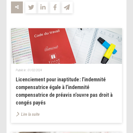
Publié le :
01/02/2024
Licenciement pour inaptitude : l’indemnité
compensatrice égale à l’indemnité
compensatrice de préavis n’ouvre pas droit à
congés payés
Lire la suite