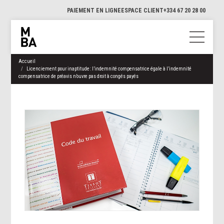
PAIEMENT EN LIGNE
ESPACE CLIENT
+334 67 20 28 00
Accueil
Licenciement pour inaptitude : l’indemnité compensatrice égale à l’indemnité
compensatrice de préavis n’ouvre pas droit à congés payés