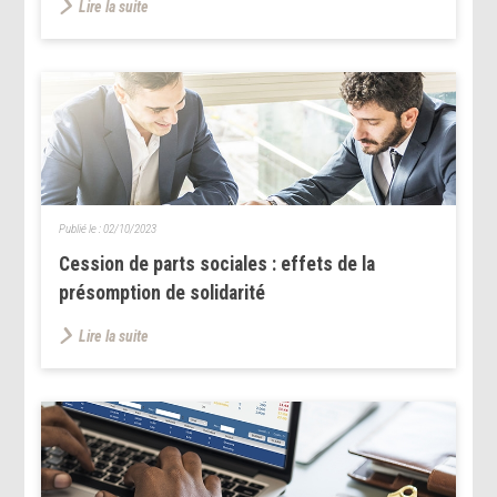
Lire la suite
Publié le :
02/10/2023
Cession de parts sociales : effets de la
présomption de solidarité
Lire la suite