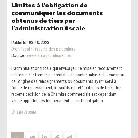
Limites à l’obligation de
communiquer les documents
obtenus de tiers par
l’administration fiscale
Publié le :
03/10/2023
Droit fiscal
/
Fiscalité des particuliers
Source :
www.lemag-juridique.com
L’administration fiscale qui envisage une mise en recouvrement
est tenue d’informer, au préalable, le contribuable de la teneur ou
de l’origine des renseignements ou documents ayant servi à
fonder le redressement, lorsqu’ils ont été obtenus de tiers. Une
récente décision de la Chambre commerciale est cependant
venue apporter des tempéraments à cette obligation…
Lire la suite