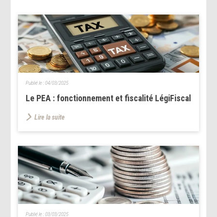
Publié le :
04/03/2025
Le PEA : fonctionnement et fiscalité LégiFiscal
Lire la suite
Publié le :
03/03/2025