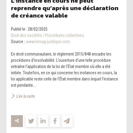
L’instance en cours ne peut
reprendre qu’après une déclaration
de créance valable
Publié le :
28/02/2025
Droit des sociétés
/
Procédures collectives
Source :
www.lemag-juridique.com
En droit communautaire, le règlement 2015/848 encadre les
procédures d’insolvabilité. L’ouverture d’une telle procédure
entraîne l’application de la loi de l’État membre où elle a été
initiée. Toutefois, en ce qui concerne les instances en cours, la
loi applicable reste celle de l’État membre dans lequel l’instance
est pendante...
Lire la suite