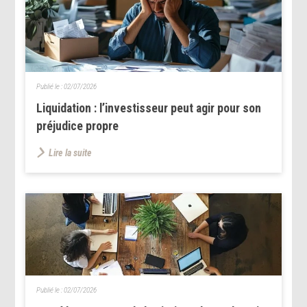
Publié le :
02/07/2026
Liquidation : l’investisseur peut agir pour son
préjudice propre
Lire la suite
Publié le :
02/07/2026