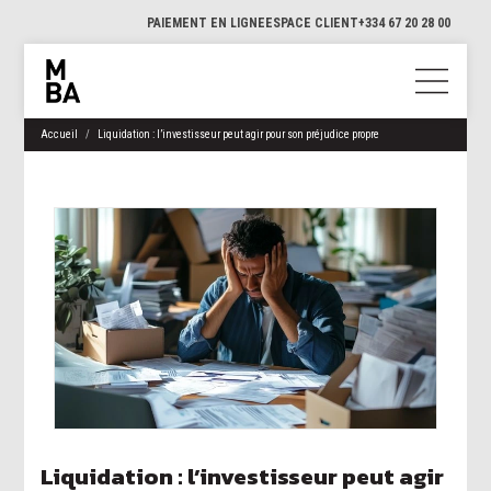
PAIEMENT EN LIGNE
ESPACE CLIENT
+334 67 20 28 00
Accueil
Liquidation : l’investisseur peut agir pour son préjudice propre
Liquidation : l’investisseur peut agir