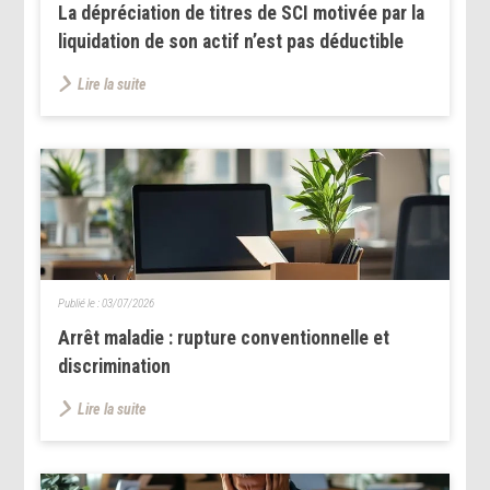
La dépréciation de titres de SCI motivée par la
liquidation de son actif n’est pas déductible
Lire la suite
Publié le :
03/07/2026
Arrêt maladie : rupture conventionnelle et
discrimination
Lire la suite