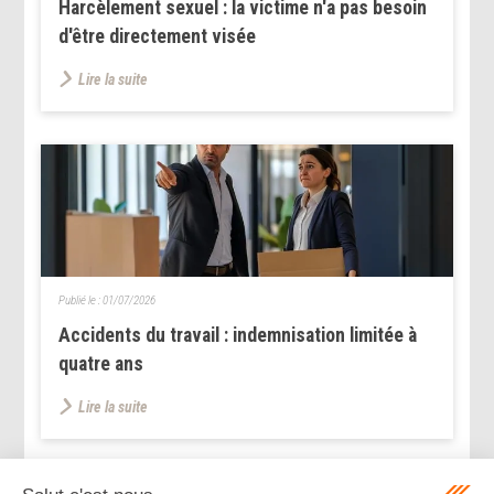
Harcèlement sexuel : la victime n'a pas besoin
d'être directement visée
Lire la suite
Publié le :
01/07/2026
Accidents du travail : indemnisation limitée à
quatre ans
Lire la suite