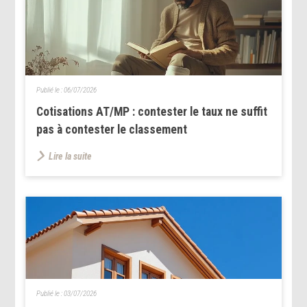
Publié le :
06/07/2026
Cotisations AT/MP : contester le taux ne suffit
pas à contester le classement
Lire la suite
Publié le :
03/07/2026