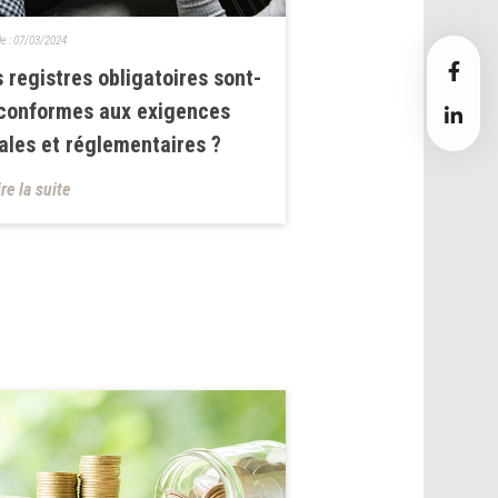
le :
07/03/2024
 registres obligatoires sont-
 conformes aux exigences
ales et réglementaires ?
ire la suite