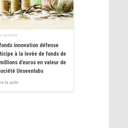
le :
06/03/2024
fonds innovation défense
ticipe à la levée de fonds de
millions d'euros en valeur de
société Unseenlabs
ire la suite