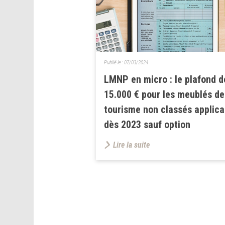
Publié le :
07/03/2024
LMNP en micro : le plafond d
15.000 € pour les meublés de
tourisme non classés applica
dès 2023 sauf option
Lire la suite