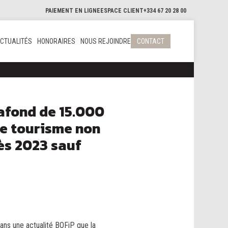
PAIEMENT EN LIGNE
ESPACE CLIENT
+334 67 20 28 00
CTUALITÉS
HONORAIRES
NOUS REJOINDRE
CONTACT
lafond de 15.000
de tourisme non
ès 2023 sauf
dans une actualité BOFiP que la