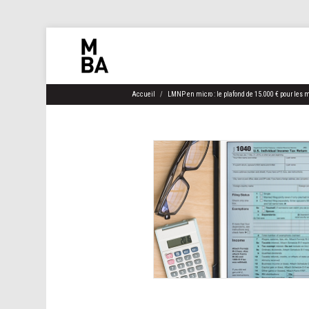
Accueil
LMNP en micro : le plafond de 15.000 € pour les 