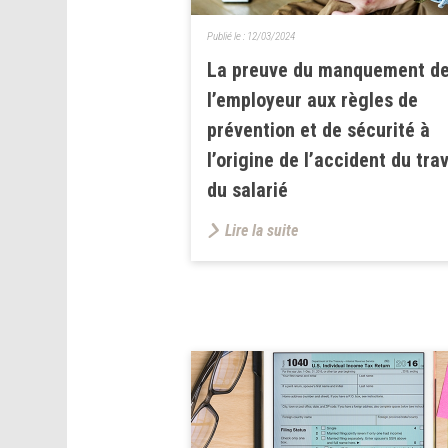
Publié le :
12/03/2024
La preuve du manquement d
l’employeur aux règles de
prévention et de sécurité à
l’origine de l’accident du trav
du salarié
Lire la suite