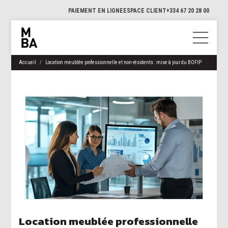
PAIEMENT EN LIGNE
ESPACE CLIENT
+334 67 20 28 00
Accueil
Location meublée professionnelle et non-résidents : mise à jour du BOFIP
Location meublée professionnelle