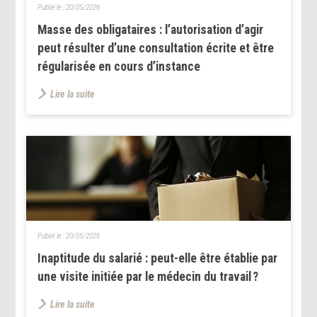
Publié le :
20/05/2026
Masse des obligataires : l’autorisation d’agir
peut résulter d’une consultation écrite et être
régularisée en cours d’instance
Lire la suite
Publié le :
20/05/2026
Inaptitude du salarié : peut-elle être établie par
une visite initiée par le médecin du travail ?
Lire la suite