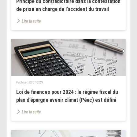
Principe du contradictoire dans la contestation
de prise en charge de l'accident du travail
Lire la suite
Publié le :
30/01/2024
Loi de finances pour 2024 : le régime fiscal du
plan d’épargne avenir climat (Péac) est défini
Lire la suite