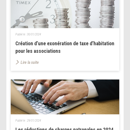
Publié le :
30/01/2024
Création d’une exonération de taxe d’habitation
pour les associations
Lire la suite
Publié le :
29/01/2024
Les réductions de charges patronales en 2024