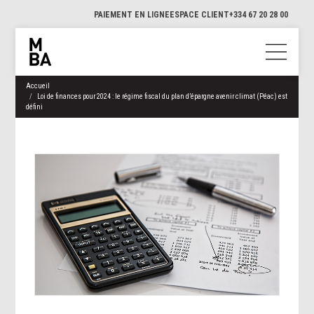
PAIEMENT EN LIGNE
ESPACE CLIENT
+334 67 20 28 00
Accueil
Loi de finances pour 2024 : le régime fiscal du plan d’épargne avenir climat (Péac) est
défini