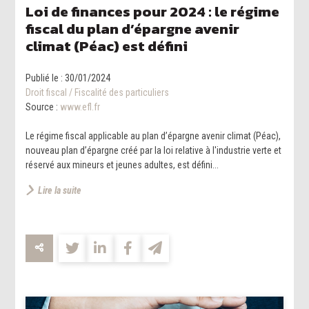
Loi de finances pour 2024 : le régime
fiscal du plan d’épargne avenir
climat (Péac) est défini
Publié le :
30/01/2024
Droit fiscal
/
Fiscalité des particuliers
Source :
www.efl.fr
Le régime fiscal applicable au plan d’épargne avenir climat (Péac),
nouveau plan d’épargne créé par la loi relative à l'industrie verte et
réservé aux mineurs et jeunes adultes, est défini...
Lire la suite