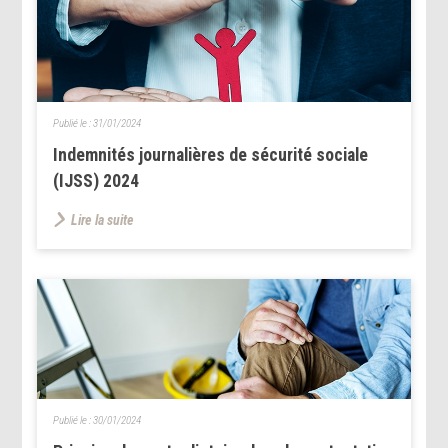
Publié le :
31/01/2024
Indemnités journalières de sécurité sociale
(IJSS) 2024
Lire la suite
Publié le :
30/01/2024