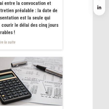
ai entre la convocation et
ntretien préalable : la date de
sentation est la seule qui
t courir le délai des cinq jours
rables !
ire la suite