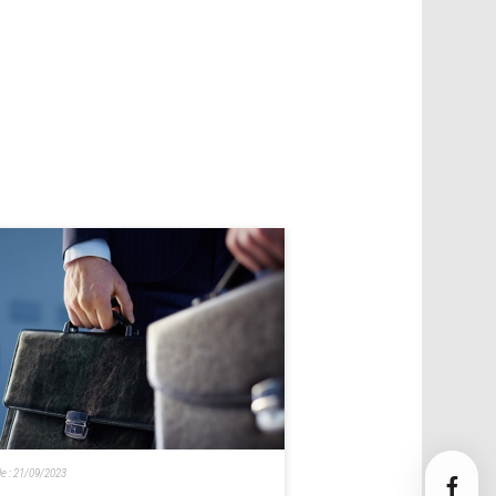
le :
21/09/2023