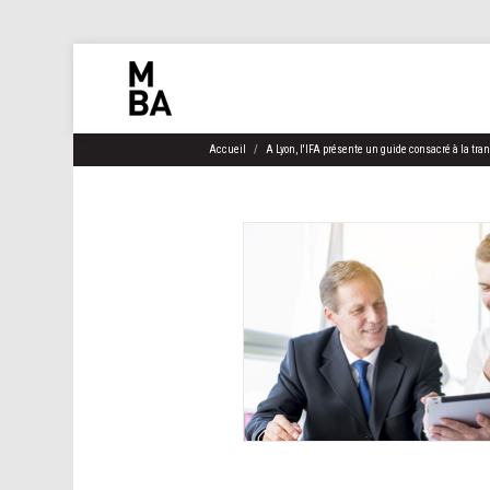
Accueil
A Lyon, l'IFA présente un guide consacré à la tra