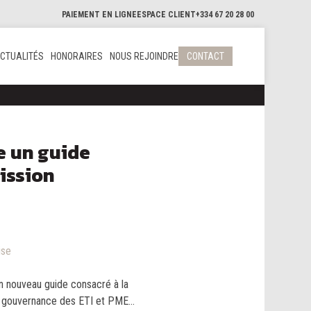
PAIEMENT EN LIGNE
ESPACE CLIENT
+334 67 20 28 00
CTUALITÉS
HONORAIRES
NOUS REJOINDRE
CONTACT
e un guide
ission
ise
on nouveau guide consacré à la
a gouvernance des ETI et PME...