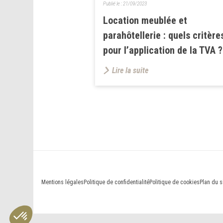
Publié le :
21/09/2023
Location meublée et
parahôtellerie : quels critère
pour l’application de la TVA ?
Lire la suite
Mentions légales
Politique de confidentialité
Politique de cookies
Plan du s