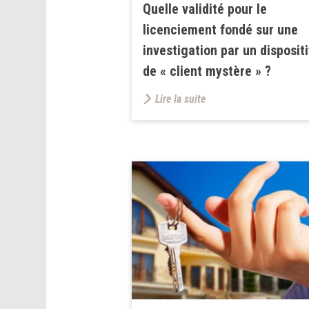
Quelle validité pour le
licenciement fondé sur une
investigation par un dispositi
de « client mystère » ?
Lire la suite