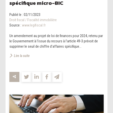
spécifique micro-BIC
Publié le :
02/11/2023
Droit fiscal
/
Fiscalité immobilière
Source :
www.legifiscal.fr
Un amendement au projet de loi de finances pour 2024, retenu par
le Gouvernement à l’issue du recours à l’article 49-3 prévoit de
supprimer le seuil de chiffre d’affaires spécifique...
Lire la suite