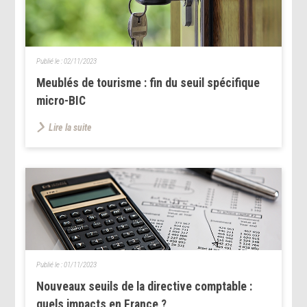
Publié le :
02/11/2023
Meublés de tourisme : fin du seuil spécifique
micro-BIC
Lire la suite
Publié le :
01/11/2023
Nouveaux seuils de la directive comptable :
quels impacts en France ?