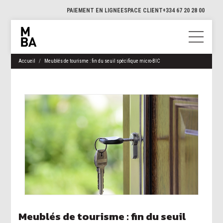
PAIEMENT EN LIGNE
ESPACE CLIENT
+334 67 20 28 00
Accueil
Meublés de tourisme : fin du seuil spécifique micro-BIC
Meublés de tourisme : fin du seuil