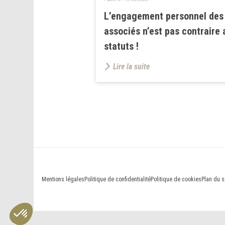
L’engagement personnel des
associés n’est pas contraire 
statuts !
Lire la suite
Mentions légales
Politique de confidentialité
Politique de cookies
Plan du s