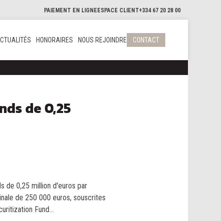
PAIEMENT EN LIGNE
ESPACE CLIENT
+334 67 20 28 00
CTUALITÉS
HONORAIRES
NOUS REJOINDRE
CONTACT
onds de 0,25
 de 0,25 million d'euros par
nale de 250 000 euros, souscrites
ritization Fund...