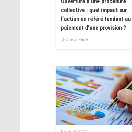
Ouverture d’une procédure
collective : quel impact sur
l’action en référé tendant au
paiement d’une provision ?
Lire la suite
Publié le :
19/08/2025