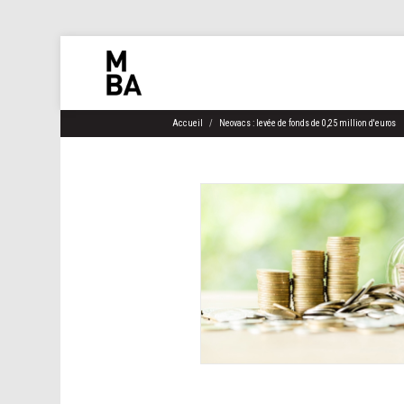
Accueil
Neovacs : levée de fonds de 0,25 million d'euros