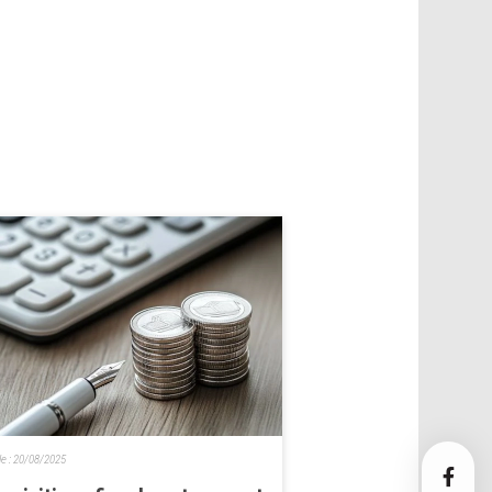
le :
20/08/2025