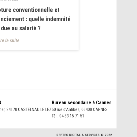
ture conventionnelle et
enciement : quelle indemnité
 due au salarié ?
ire la suite
S
Bureau secondaire à Cannes
her, 34170 CASTELNAU LE LEZ
50 rue d’Antibes, 06400 CANNES
Tél :
04 83 15 71 51
SEPTEO DIGITAL & SERVICES © 2022