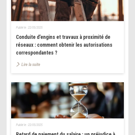
Publié le :
22/05/2025
Conduite d’engins et travaux à proximité de
réseaux : comment obtenir les autorisations
correspondantes ?
Lire la suite
Publié le :
22/05/2025
Retard de paiement du salaire : un préjudice à