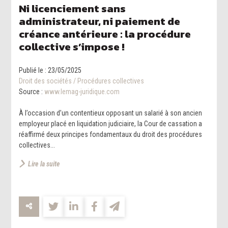
Ni licenciement sans
administrateur, ni paiement de
créance antérieure : la procédure
collective s’impose !
Publié le :
23/05/2025
Droit des sociétés
/
Procédures collectives
Source :
www.lemag-juridique.com
À l’occasion d’un contentieux opposant un salarié à son ancien
employeur placé en liquidation judiciaire, la Cour de cassation a
réaffirmé deux principes fondamentaux du droit des procédures
collectives...
Lire la suite