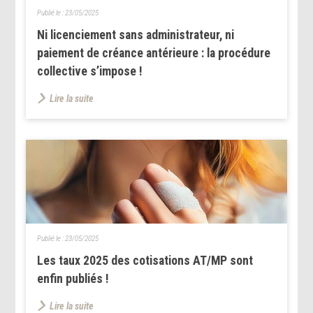
Publié le :
23/05/2025
Ni licenciement sans administrateur, ni
paiement de créance antérieure : la procédure
collective s’impose !
Lire la suite
Publié le :
23/05/2025
Les taux 2025 des cotisations AT/MP sont
enfin publiés !
Lire la suite