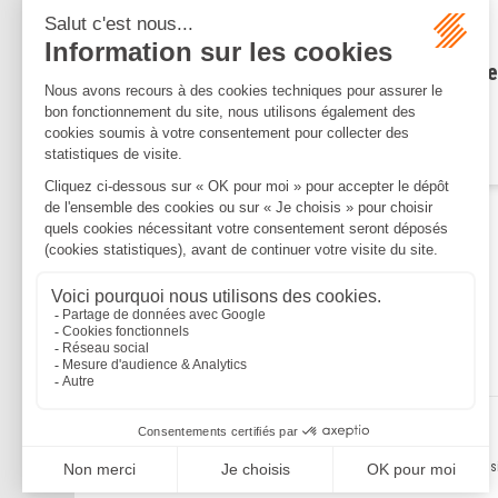
Publié le :
20/02/2024
Cotisation foncière des
entreprises (CFE) : principe e
modalités de l'impôt
Lire la suite
Mentions légales
Politique de confidentialité
Politique de cookies
Plan du s