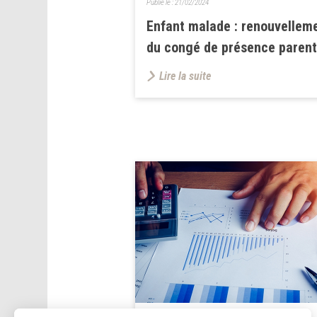
Publié le :
21/02/2024
Enfant malade : renouvellem
du congé de présence parent
Lire la suite