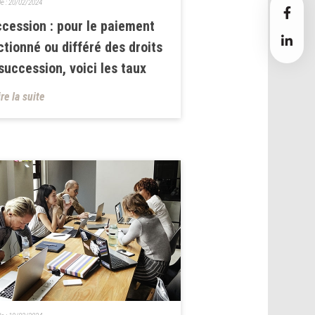
le :
20/02/2024
cession : pour le paiement
ctionné ou différé des droits
succession, voici les taux
ire la suite