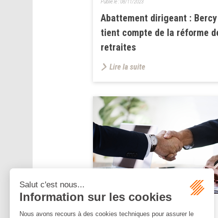
Publié le :
08/11/2023
Abattement dirigeant : Bercy
tient compte de la réforme d
retraites
Lire la suite
Publié le :
07/11/2023