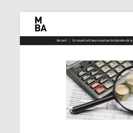
Accueil
Un nouvel outil pour visualiser les données de la 