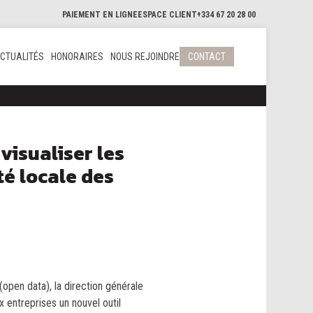
PAIEMENT EN LIGNE
ESPACE CLIENT
+334 67 20 28 00
CTUALITÉS
HONORAIRES
NOUS REJOINDRE
CONTACT
visualiser les
té locale des
open data), la direction générale
 entreprises un nouvel outil