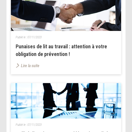
Publié le :
07/11/2023
Punaises de lit au travail : attention à votre
obligation de prévention !
Lire la suite
Publié le :
07/11/2023