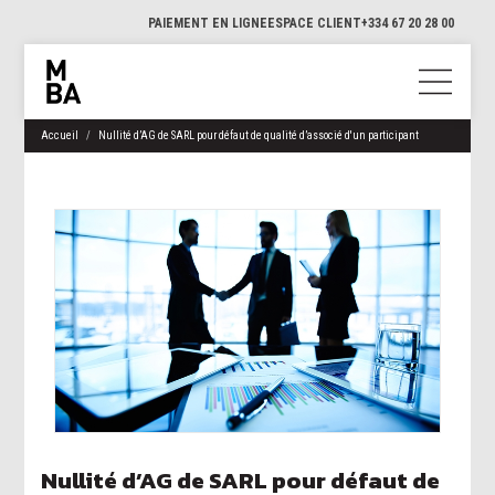
PAIEMENT EN LIGNE
ESPACE CLIENT
+334 67 20 28 00
Accueil
Nullité d’AG de SARL pour défaut de qualité d’associé d'un participant
Nullité d’AG de SARL pour défaut de