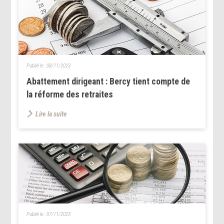
Publié le :
08/11/2023
Abattement dirigeant : Bercy tient compte de
la réforme des retraites
Lire la suite
Publié le :
07/11/2023