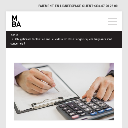
PAIEMENT EN LIGNE
ESPACE CLIENT
+334 67 20 28 00
Accueil
Obligation de déclaration annuelle des comptes étrangers : quels dirigeants sont
concernés ?