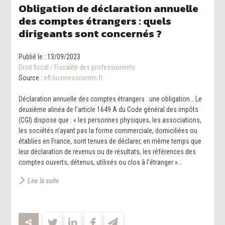
Obligation de déclaration annuelle
des comptes étrangers : quels
dirigeants sont concernés ?
Publié le :
13/09/2023
Droit fiscal
/
Fiscalité des professionnels
Source :
efl.businesscomm.fr
Déclaration annuelle des comptes étrangers : une obligation… Le
deuxième alinéa de l’article 1649 A du Code général des impôts
(CGI) dispose que : « les personnes physiques, les associations,
les sociétés n’ayant pas la forme commerciale, domiciliées ou
établies en France, sont tenues de déclarer, en même temps que
leur déclaration de revenus ou de résultats, les références des
comptes ouverts, détenus, utilisés ou clos à l’étranger »...
Lire la suite