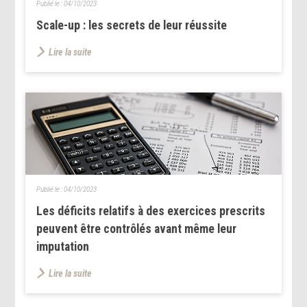
Publié le :
04/10/2023
Scale-up : les secrets de leur réussite
Lire la suite
Publié le :
04/10/2023
Les déficits relatifs à des exercices prescrits
peuvent être contrôlés avant même leur
imputation
Lire la suite