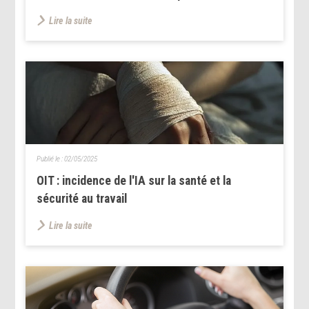
Lire la suite
Publié le :
02/05/2025
OIT : incidence de l'IA sur la santé et la
sécurité au travail
Lire la suite