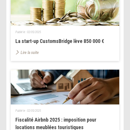
Publié le :
02/05/2025
La start-up CustomsBridge lève 850 000 €
Lire la suite
Publié le :
02/05/2025
Fiscalité Airbnb 2025 : imposition pour
locations meublées touristiques