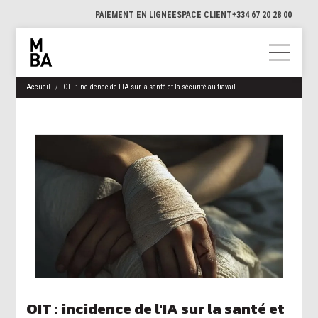
PAIEMENT EN LIGNE
ESPACE CLIENT
+334 67 20 28 00
Accueil
OIT : incidence de l'IA sur la santé et la sécurité au travail
OIT : incidence de l'IA sur la santé et