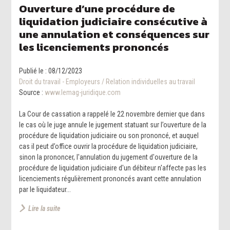
Ouverture d’une procédure de
liquidation judiciaire consécutive à
une annulation et conséquences sur
les licenciements prononcés
Publié le :
08/12/2023
Droit du travail - Employeurs
/
Relation individuelles au travail
Source :
www.lemag-juridique.com
La Cour de cassation a rappelé le 22 novembre dernier que dans
le cas où le juge annule le jugement statuant sur l’ouverture de la
procédure de liquidation judiciaire ou son prononcé, et auquel
cas il peut d’office ouvrir la procédure de liquidation judiciaire,
sinon la prononcer, l'annulation du jugement d'ouverture de la
procédure de liquidation judiciaire d'un débiteur n'affecte pas les
licenciements régulièrement prononcés avant cette annulation
par le liquidateur...
Lire la suite