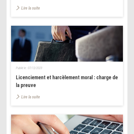
Lire la suite
Publié le :
07/12/2023
Licenciement et harcèlement moral : charge de
la preuve
Lire la suite