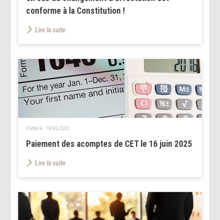
conforme à la Constitution !
Lire la suite
Publié le :
19/05/2025
Paiement des acomptes de CET le 16 juin 2025
Lire la suite