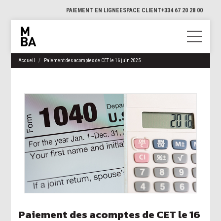
PAIEMENT EN LIGNE
ESPACE CLIENT
+334 67 20 28 00
Accueil
Paiement des acomptes de CET le 16 juin 2025
Paiement des acomptes de CET le 16