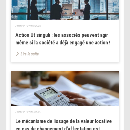
Publié le :
21/05/2025
Action Ut singuli : les associés peuvent agir
même si la société a déjà engagé une action !
Lire la suite
Publié le :
21/05/2025
Le mécanisme de lissage de la valeur locative
en cas de changement d’affectation est