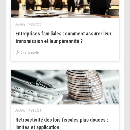
Publié le :
19/05/2025
Entreprises familiales : comment assurer leur
transmission et leur pérennité ?
Lire la suite
Publié le :
19/05/2025
Rétroactivité des lois fiscales plus douces :
limites et application