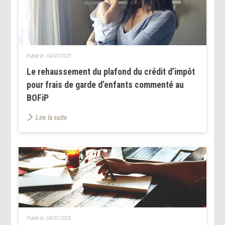
Publié le :
04/07/2023
Le rehaussement du plafond du crédit d’impôt
pour frais de garde d’enfants commenté au
BOFiP
Lire la suite
Publié le :
04/07/2023