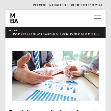
PAIEMENT EN LIGNE
ESPACE CLIENT
+334 67 20 28 00
Accueil
Pas de taxes sur la plus-value pour les parcelles ou bâtiments de moins de 15 000 €