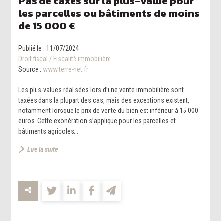
Pas de taxes sur la plus-value pour
les parcelles ou bâtiments de moins
de 15 000 €
Publié le :
11/07/2024
Droit fiscal
/
Fiscalité immobilière
Source :
www.terre-net.fr
Les plus-values réalisées lors d’une vente immobilière sont
taxées dans la plupart des cas, mais des exceptions existent,
notamment lorsque le prix de vente du bien est inférieur à 15 000
euros. Cette exonération s’applique pour les parcelles et
bâtiments agricoles...
Lire la suite