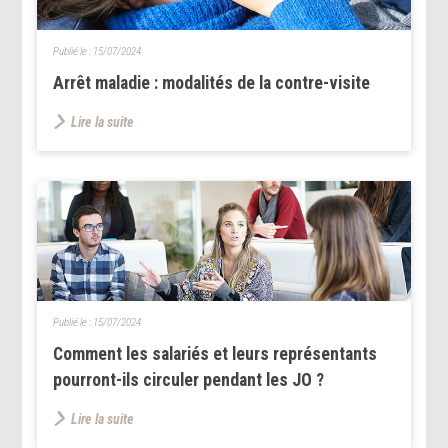
Publié le :
15/07/2024
Arrêt maladie : modalités de la contre-visite
Lire la suite
Publié le :
15/07/2024
Comment les salariés et leurs représentants
pourront-ils circuler pendant les JO ?
Lire la suite