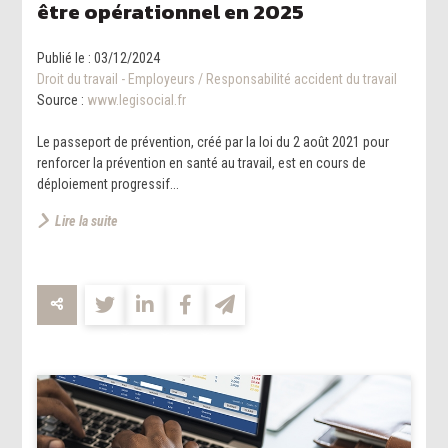
être opérationnel en 2025
Publié le :
03/12/2024
Droit du travail - Employeurs
/
Responsabilité accident du travail
Source :
www.legisocial.fr
Le passeport de prévention, créé par la loi du 2 août 2021 pour
renforcer la prévention en santé au travail, est en cours de
déploiement progressif...
Lire la suite