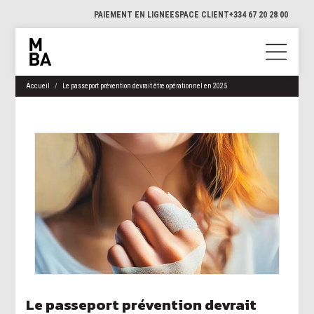
PAIEMENT EN LIGNE
ESPACE CLIENT
+334 67 20 28 00
Accueil
Le passeport prévention devrait être opérationnel en 2025
Le passeport prévention devrait