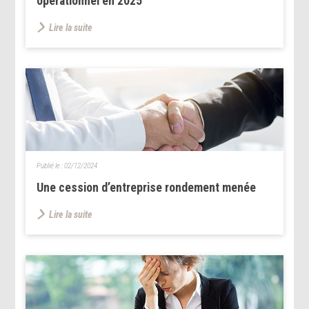
opérationnel en 2025
Lire la suite
Publié le :
02/12/2024
Une cession d’entreprise rondement menée
Lire la suite