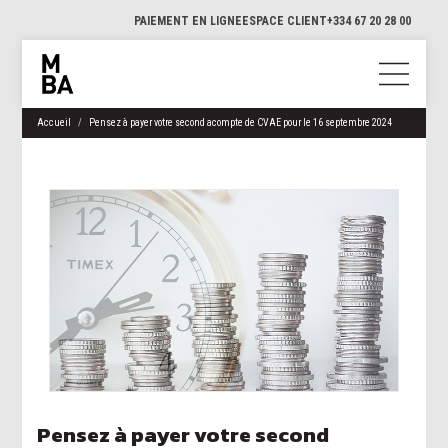
PAIEMENT EN LIGNE
ESPACE CLIENT
+334 67 20 28 00
Accueil
Pensez à payer votre second acompte de CVAE pour le 16 septembre 2024
Pensez à payer votre second