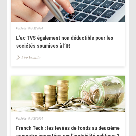
Publié le :
04/09/2024
L’ex-TVS également non déductible pour les
sociétés soumises à l’IR
Lire la suite
Publié le :
04/09/2024
French Tech : les levées de fonds au deuxième
semestre impactées par l'instabilité politique ?