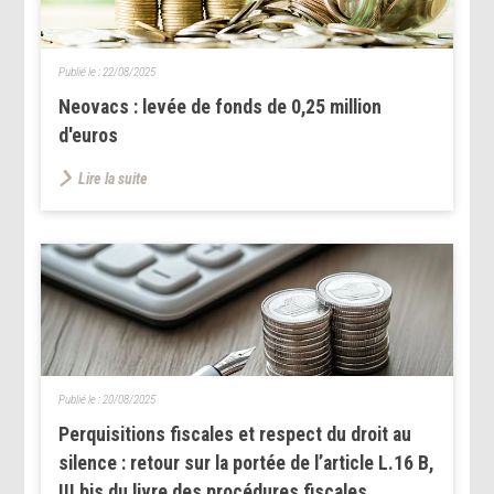
Publié le :
22/08/2025
Neovacs : levée de fonds de 0,25 million
d'euros
Lire la suite
Publié le :
20/08/2025
Perquisitions fiscales et respect du droit au
silence : retour sur la portée de l’article L.16 B,
III bis du livre des procédures fiscales