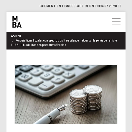
PAIEMENT EN LIGNE
ESPACE CLIENT
+334 67 20 28 00
Accueil
Perquisitions fiscales et respect du droit au silence : retour sur la portée de l’article
L.16 B, III bis du livre des procédures fiscales