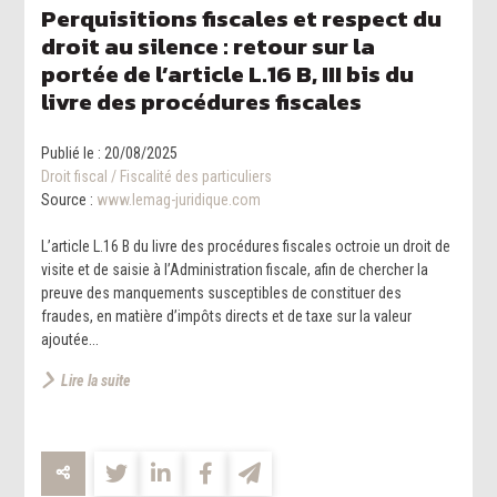
Perquisitions fiscales et respect du
droit au silence : retour sur la
portée de l’article L.16 B, III bis du
livre des procédures fiscales
Publié le :
20/08/2025
Droit fiscal
/
Fiscalité des particuliers
Source :
www.lemag-juridique.com
L’article L.16 B du livre des procédures fiscales octroie un droit de
visite et de saisie à l’Administration fiscale, afin de chercher la
preuve des manquements susceptibles de constituer des
fraudes, en matière d’impôts directs et de taxe sur la valeur
ajoutée...
Lire la suite