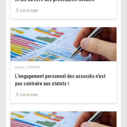
Lire la suite
Publié le :
19/08/2025
L’engagement personnel des associés n’est
pas contraire aux statuts !
Lire la suite