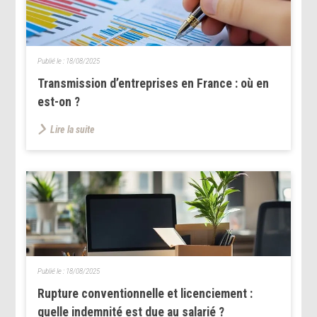
Publié le :
18/08/2025
Transmission d’entreprises en France : où en
est-on ?
Lire la suite
Publié le :
18/08/2025
Rupture conventionnelle et licenciement :
quelle indemnité est due au salarié ?