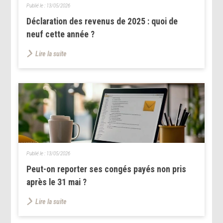
Publié le :
13/05/2026
Déclaration des revenus de 2025 : quoi de
neuf cette année ?
Lire la suite
Publié le :
13/05/2026
Peut-on reporter ses congés payés non pris
après le 31 mai ?
Lire la suite