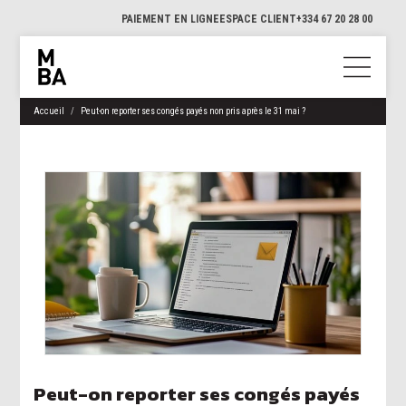
PAIEMENT EN LIGNE
ESPACE CLIENT
+334 67 20 28 00
Accueil
Peut-on reporter ses congés payés non pris après le 31 mai ?
Peut-on reporter ses congés payés