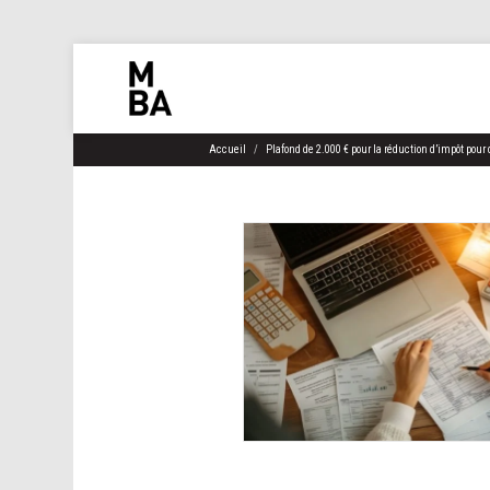
Accueil
Plafond de 2.000 € pour la réduction d’impôt pour