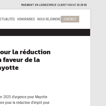
PAIEMENT EN LIGNE
ESPACE CLIENT
+334 67 20 28 00
CTUALITÉS
HONORAIRES
NOUS REJOINDRE
CONTACT
our la réduction
 faveur de la
ayotte
rier 2025 d’urgence pour Mayotte
toire pour la réduction d’impôt pour