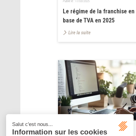
Publié le :
17/03/2025
Le régime de la franchise en
base de TVA en 2025
Lire la suite
Publié le :
12/03/2025