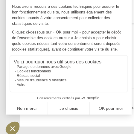
Le droit d'affichage du CSE
Lire la suite
Mentions légales
Politique de confidentialité
Politique de cookies
Plan du s