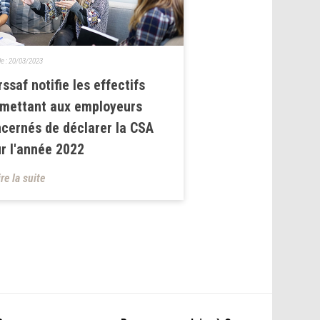
le :
20/03/2023
rssaf notifie les effectifs
mettant aux employeurs
cernés de déclarer la CSA
r l'année 2022
ire la suite