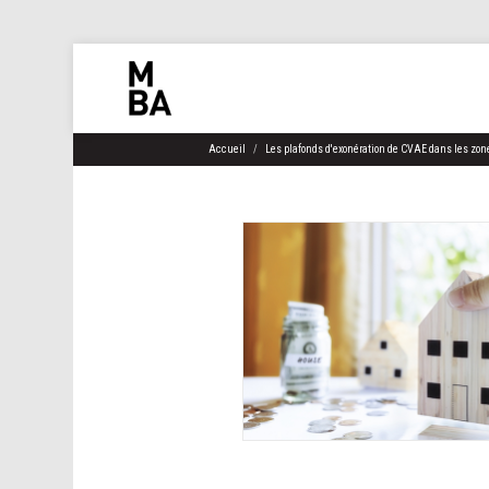
Accueil
Les plafonds d'exonération de CVAE dans les zones