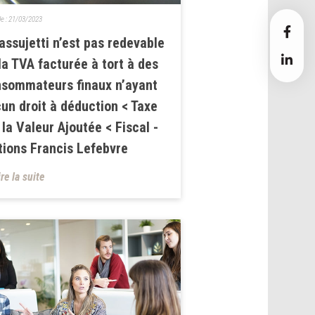
le :
21/03/2023
assujetti n’est pas redevable
la TVA facturée à tort à des
sommateurs finaux n’ayant
un droit à déduction < Taxe
 la Valeur Ajoutée < Fiscal -
tions Francis Lefebvre
ire la suite