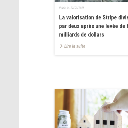
Publié le :
22/03/2023
La valorisation de Stripe divi
par deux après une levée de 
milliards de dollars
Lire la suite