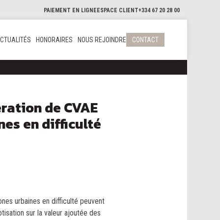
PAIEMENT EN LIGNE
ESPACE CLIENT
+334 67 20 28 00
CTUALITÉS
HONORAIRES
NOUS REJOINDRE
CONTACT
ération de CVAE
es en difficulté
nes urbaines en difficulté peuvent
isation sur la valeur ajoutée des