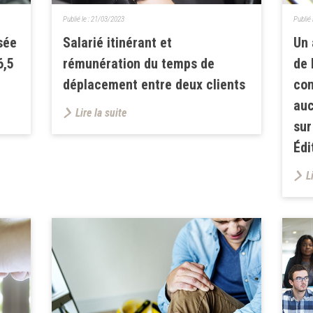
Publié le :
21/03/2023
Publié 
sée
Salarié itinérant et
Un 
6,5
rémunération du temps de
de 
déplacement entre deux clients
con
auc
Lire la suite
sur
Édi
L