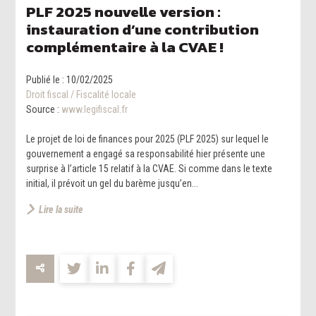
PLF 2025 nouvelle version :
instauration d’une contribution
complémentaire à la CVAE !
Publié le :
10/02/2025
Droit fiscal
/
Fiscalité locale
Source :
www.legifiscal.fr
Le projet de loi de finances pour 2025 (PLF 2025) sur lequel le
gouvernement a engagé sa responsabilité hier présente une
surprise à l’article 15 relatif à la CVAE. Si comme dans le texte
initial, il prévoit un gel du barème jusqu’en...
Lire la suite