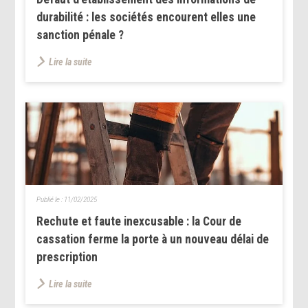
durabilité : les sociétés encourent elles une
sanction pénale ?
Lire la suite
Publié le :
11/02/2025
Rechute et faute inexcusable : la Cour de
cassation ferme la porte à un nouveau délai de
prescription
Lire la suite