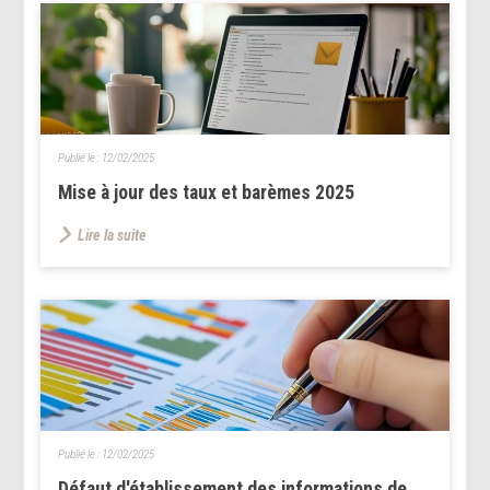
Publié le :
12/02/2025
Mise à jour des taux et barèmes 2025
Lire la suite
Publié le :
12/02/2025
Défaut d'établissement des informations de