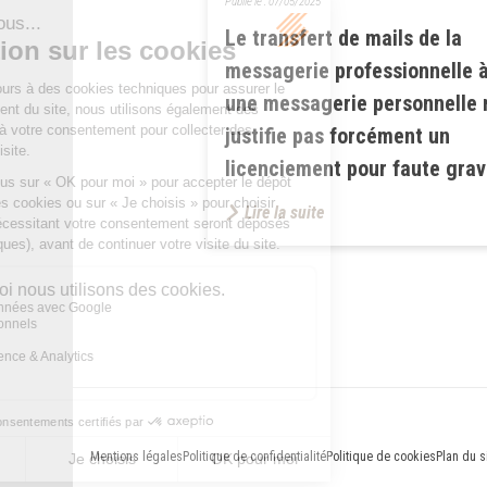
Publié le :
07/05/2025
Le transfert de mails de la
messagerie professionnelle 
une messagerie personnelle 
justifie pas forcément un
licenciement pour faute gra
Lire la suite
Mentions légales
Politique de confidentialité
Politique de cookies
Plan du s