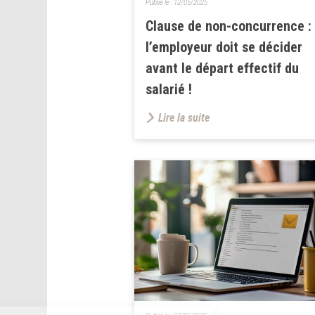
Publié le :
12/05/2025
Clause de non-concurrence :
l’employeur doit se décider
avant le départ effectif du
salarié !
Lire la suite