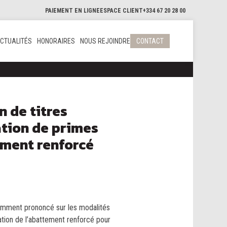
PAIEMENT EN LIGNE
ESPACE CLIENT
+334 67 20 28 00
CTUALITÉS
HONORAIRES
NOUS REJOINDRE
CONTACT
n de titres
ation de primes
ement renforcé
écemment prononcé sur les modalités
cation de l’abattement renforcé pour