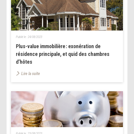
Publié le :
24/08/2023
Plus-value immobilière : exonération de
résidence principale, et quid des chambres
d’hôtes
Lire la suite
Publié le :
23/08/2023