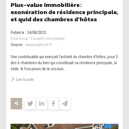
Plus-value immobilière :
exonération de résidence principale,
et quid des chambres d’hôtes
Publié le :
24/08/2023
Droit fiscal
/
Fiscalité immobilière
Source :
www.legifiscal.fr
Une contribuable qui exerçait l’activité de chambre d’hôtes, pour 5
des 6 chambres du bien qui constituait sa résidence principale, la
cède. A l’occasion de la cession...
Lire la suite