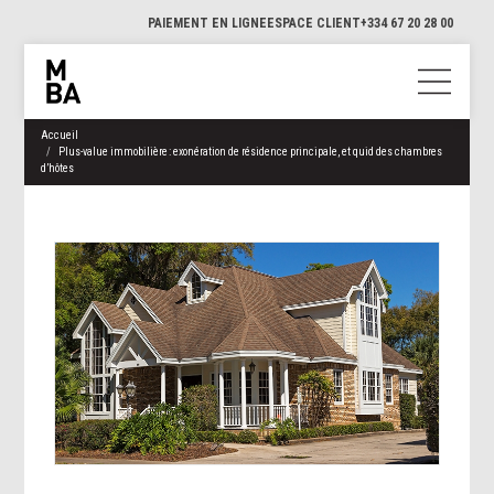
PAIEMENT EN LIGNE
ESPACE CLIENT
+334 67 20 28 00
Accueil
Plus-value immobilière : exonération de résidence principale, et quid des chambres
d’hôtes