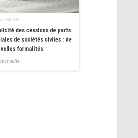
le :
01/06/2026
licité des cessions de parts
iales de sociétés civiles : de
velles formalités
ire la suite