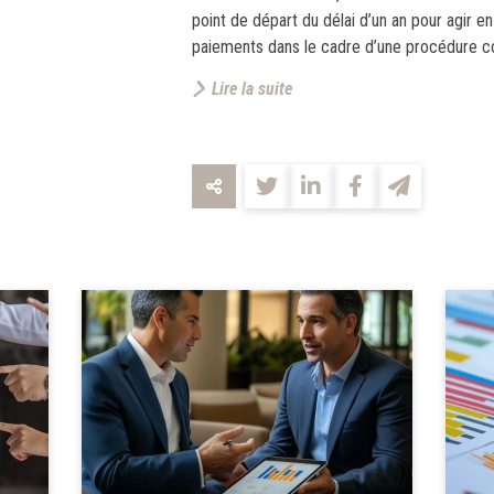
point de départ du délai d’un an pour agir e
paiements dans le cadre d’une procédure col
Lire la suite