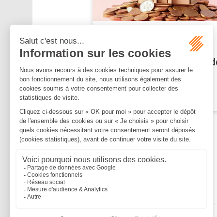
Publié le :
05/06/2026
Une taxe unique pour les
logements vacants à partir d
2027
Lire la suite