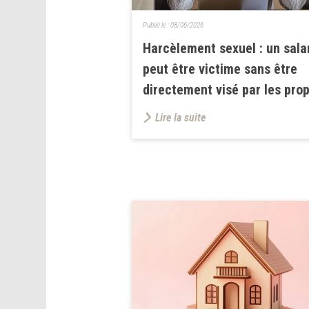
Publié le :
08/06/2026
Harcèlement sexuel : un sala
peut être victime sans être
directement visé par les pro
Lire la suite