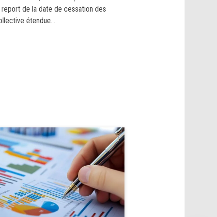
n report de la date de cessation des
lective étendue...