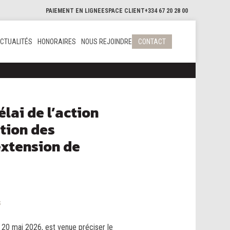
PAIEMENT EN LIGNE
ESPACE CLIENT
+334 67 20 28 00
CTUALITÉS
HONORAIRES
NOUS REJOINDRE
CONTACT
lai de l’action
ation des
extension de
s
e 20 mai 2026, est venue préciser le