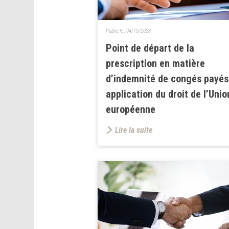
Publié le :
04/10/2023
Point de départ de la
prescription en matière
d’indemnité de congés payés
application du droit de l’Unio
européenne
Lire la suite