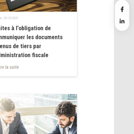
le :
03/10/2023
ites à l’obligation de
mmuniquer les documents
enus de tiers par
dministration fiscale
ire la suite