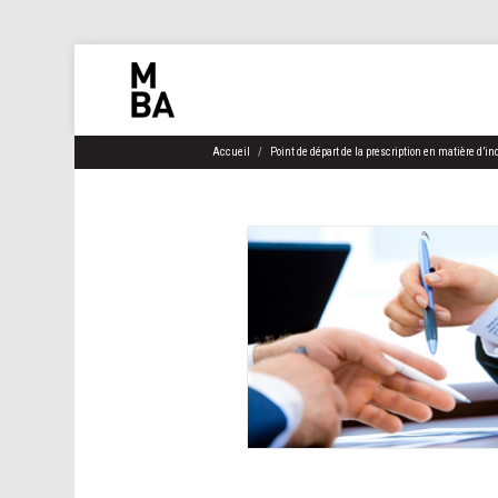
Accueil
Point de départ de la prescription en matière d’i