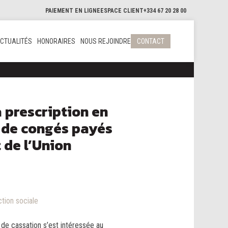
PAIEMENT EN LIGNE
ESPACE CLIENT
+334 67 20 28 00
CTUALITÉS
HONORAIRES
NOUS REJOINDRE
CONTACT
a prescription en
 de congés payés
t de l’Union
ction sociale
de cassation s’est intéressée au