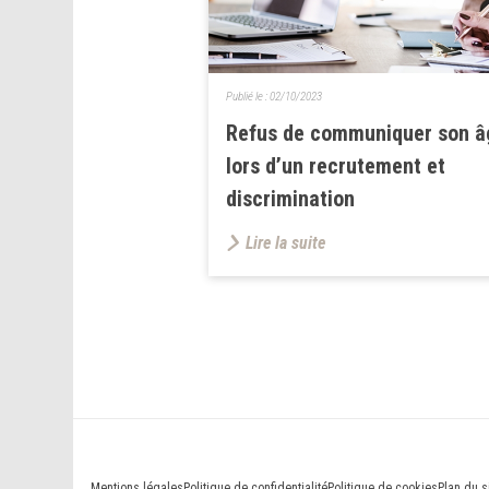
Publié le :
02/10/2023
Refus de communiquer son â
lors d’un recrutement et
discrimination
Lire la suite
Mentions légales
Politique de confidentialité
Politique de cookies
Plan du s