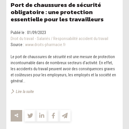
Port de chaussures de sécurité
obligatoire : une protection
essentielle pour les travailleurs
Publié le :
01/09/2023
Droit du travail - Salariés
/
Responsabilité accident du travail
Source :
www.droits-pharmacie.fr
Le port de chaussures de sécurité est une mesure de protection
incontournable dans de nombreux secteurs d’activité. En effet,
les accidents du travail peuvent avoir des conséquences graves
et coûteuses pour les employeurs, les employés et la société en
général...
Lire la suite