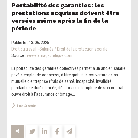
Portabilité des garanties : les
prestations acquises doivent être
versées même après la fin de la
période
Publié le :
13/06/2025
Droit du travail - Salariés
/
Droit de la protection sociale
Source :
www.lemag-juridique.com
La portabilité des garanties collectives permet à un ancien salarié
privé d’emploi de conserver, à titre gratuit, la couverture de sa
mutuelle d’entreprise (frais de santé, incapacité, invalidité)
pendant une durée limitée, dès lors que la rupture de son contrat
ouvre droit à l’assurance chômage...
Lire la suite