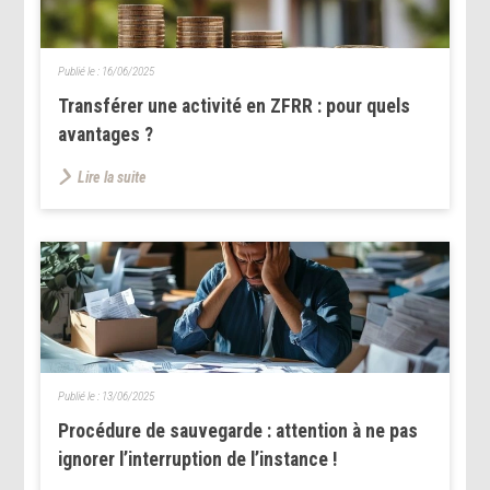
Publié le :
16/06/2025
Transférer une activité en ZFRR : pour quels
avantages ?
Lire la suite
Publié le :
13/06/2025
Procédure de sauvegarde : attention à ne pas
ignorer l’interruption de l’instance !