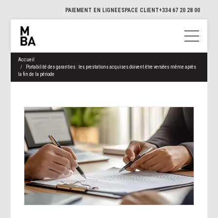
PAIEMENT EN LIGNE
ESPACE CLIENT
+334 67 20 28 00
Accueil
Portabilité des garanties : les prestations acquises doivent être versées même après
la fin de la période