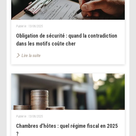
Publié le :
13/06/2025
Obligation de sécurité : quand la contradiction
dans les motifs coûte cher
Lire la suite
Publié le :
13/06/2025
Chambres d’hôtes : quel régime fiscal en 2025
?