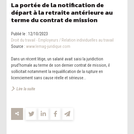
La portée de la notification de
départ à la retraite antérieure au
terme du contrat de mission
Publié le :
12/10/2023
Droit du travail - Employeurs
/
Relation individuelles au travail
Source :
www.lemag-juridique.com
Dans un récent litige, un salarié avait saisi la juridiction
prud’homale au terme de son dernier contrat de mission, il
sollicitait notamment la requalification de la rupture en
licenciement sans cause réelle et sérieuse...
Lire la suite