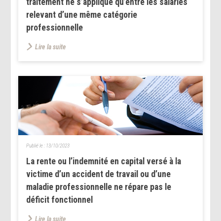
traitement ne s’applique qu’entre les salariés
relevant d’une même catégorie
professionnelle
Lire la suite
Publié le :
13/10/2023
La rente ou l’indemnité en capital versé à la
victime d’un accident de travail ou d’une
maladie professionnelle ne répare pas le
déficit fonctionnel
Lire la suite