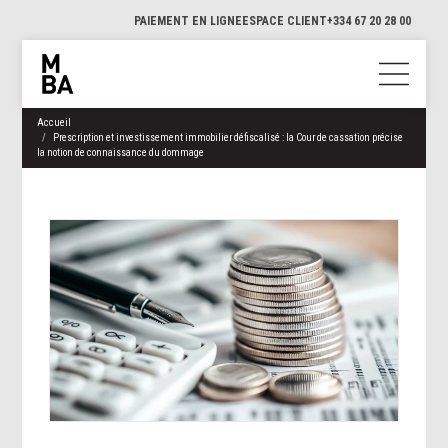
PAIEMENT EN LIGNE
ESPACE CLIENT
+334 67 20 28 00
Accueil
Prescription et investissement immobilier défiscalisé : la Cour de cassation précise
la notion de connaissance du dommage