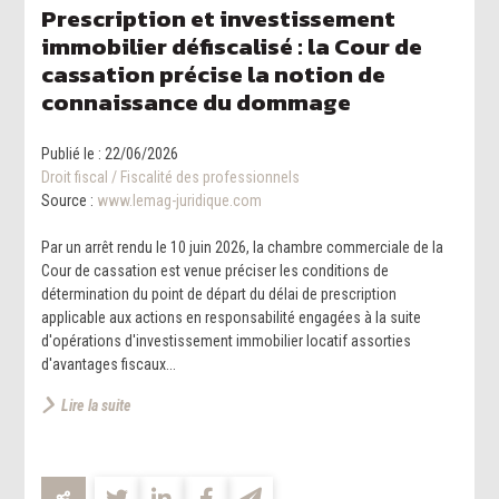
Prescription et investissement
immobilier défiscalisé : la Cour de
cassation précise la notion de
connaissance du dommage
Publié le :
22/06/2026
Droit fiscal
/
Fiscalité des professionnels
Source :
www.lemag-juridique.com
Par un arrêt rendu le 10 juin 2026, la chambre commerciale de la
Cour de cassation est venue préciser les conditions de
détermination du point de départ du délai de prescription
applicable aux actions en responsabilité engagées à la suite
d'opérations d'investissement immobilier locatif assorties
d'avantages fiscaux...
Lire la suite