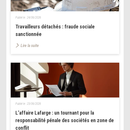
Publié le :
24/06/2026
Travailleurs détachés : fraude sociale
sanctionnée
Lire la suite
Publié le :
23/06/2026
L’affaire Lafarge : un tournant pour la
responsabilité pénale des sociétés en zone de
conflit