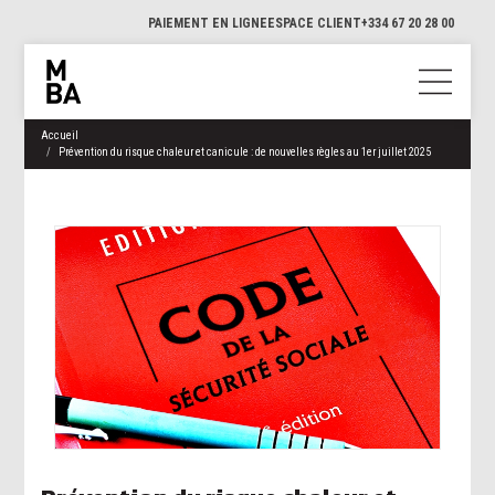
PAIEMENT EN LIGNE
ESPACE CLIENT
+334 67 20 28 00
Accueil
Prévention du risque chaleur et canicule : de nouvelles règles au 1er juillet 2025