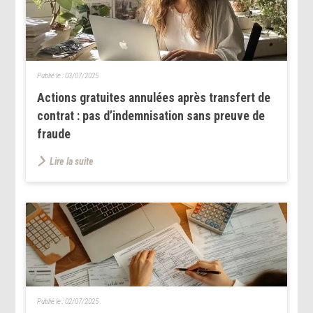
Publié le :
03/07/2025
Actions gratuites annulées après transfert de
contrat : pas d’indemnisation sans preuve de
fraude
Lire la suite
Publié le :
02/07/2025