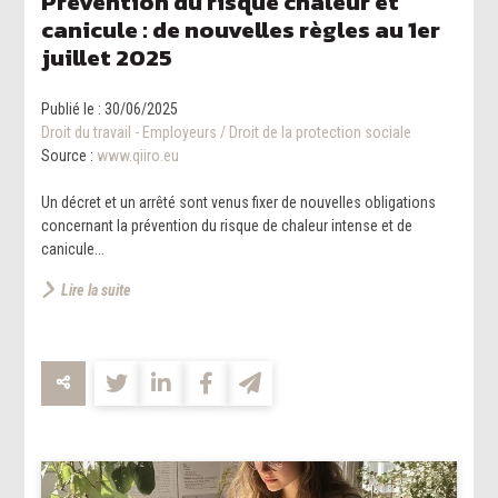
Prévention du risque chaleur et
canicule : de nouvelles règles au 1er
juillet 2025
Publié le :
30/06/2025
Droit du travail - Employeurs
/
Droit de la protection sociale
Source :
www.qiiro.eu
Un décret et un arrêté sont venus fixer de nouvelles obligations
concernant la prévention du risque de chaleur intense et de
canicule...
Lire la suite