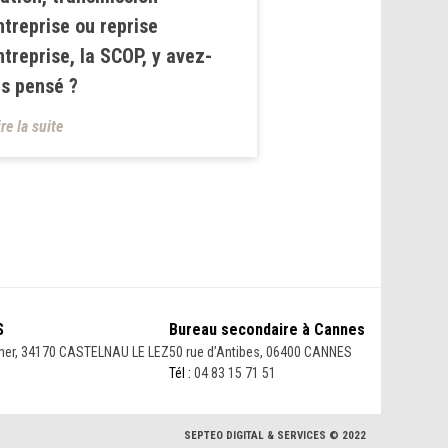
ntreprise ou reprise
ntreprise, la SCOP, y avez-
s pensé ?
ire la suite
S
Bureau secondaire à Cannes
her, 34170 CASTELNAU LE LEZ
50 rue d’Antibes, 06400 CANNES
Tél :
04 83 15 71 51
SEPTEO DIGITAL & SERVICES © 2022