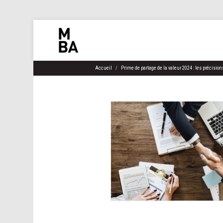
Accueil
Prime de partage de la valeur 2024 : les précisio