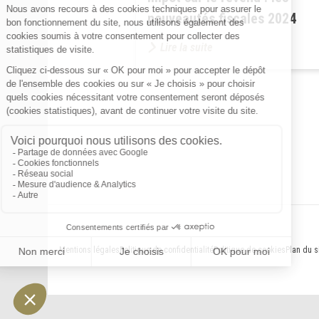
nouveautés fiscales 2024
Lire la suite
Mentions légales
Politique de confidentialité
Politique de cookies
Plan du s