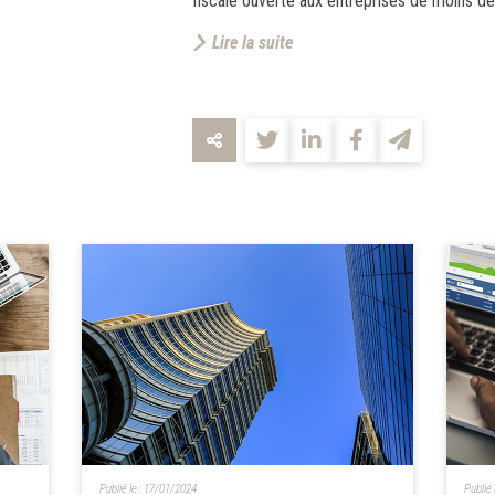
fiscale ouverte aux entreprises de moins de 
Lire la suite
Publié le :
17/01/2024
Publié 