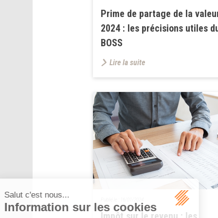
Prime de partage de la valeu
2024 : les précisions utiles d
BOSS
Lire la suite
Publié le :
16/01/2024
Impôt sur le revenu : les