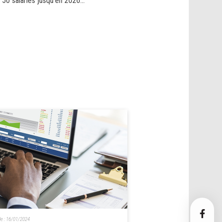
50 salariés jusqu'en 2026...
le :
16/01/2024