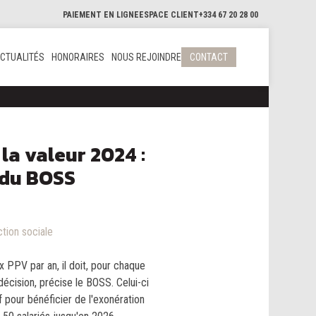
PAIEMENT EN LIGNE
ESPACE CLIENT
+334 67 20 28 00
CTUALITÉS
HONORAIRES
NOUS REJOINDRE
CONTACT
la valeur 2024 :
s du BOSS
ction sociale
x PPV par an, il doit, pour chaque
écision, précise le BOSS. Celui-ci
tif pour bénéficier de l'exonération