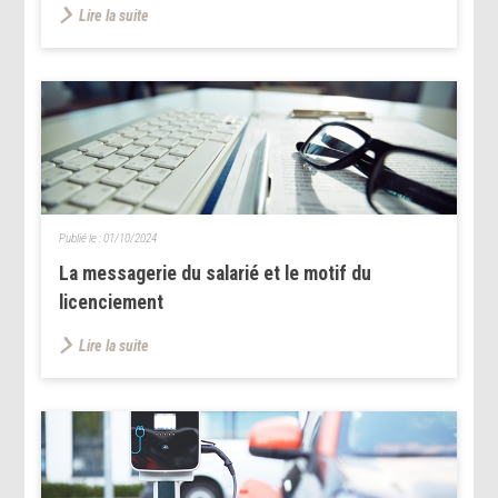
Lire la suite
Publié le :
01/10/2024
La messagerie du salarié et le motif du
licenciement
Lire la suite