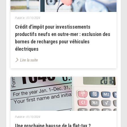
Publié le :
01/10/2024
Crédit d’impôt pour investissements
productifs neufs en outre-mer : exclusion des
bornes de recharges pour véhicules
électriques
Lire la suite
Publié le :
01/10/2024
Une prochaine hausse de la flat-tax ?