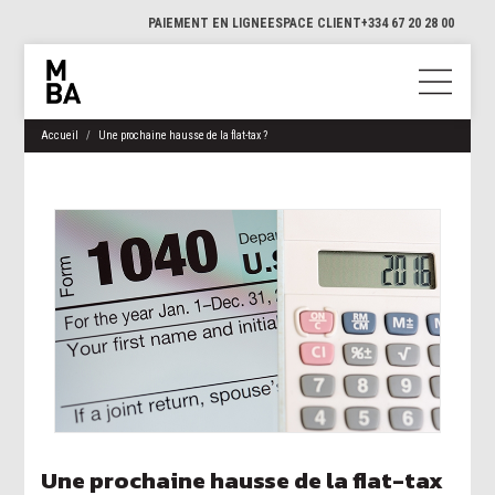
PAIEMENT EN LIGNE
ESPACE CLIENT
+334 67 20 28 00
Accueil
Une prochaine hausse de la flat-tax ?
Une prochaine hausse de la flat-tax