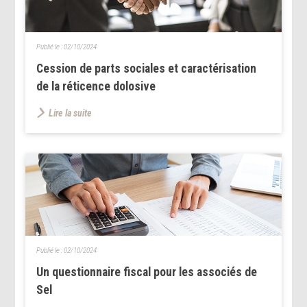
Publié le :
02/10/2024
Cession de parts sociales et caractérisation
de la réticence dolosive
Lire la suite
Publié le :
02/10/2024
Un questionnaire fiscal pour les associés de
Sel