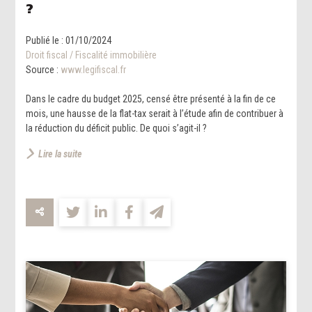
?
Publié le :
01/10/2024
Droit fiscal
/
Fiscalité immobilière
Source :
www.legifiscal.fr
Dans le cadre du budget 2025, censé être présenté à la fin de ce
mois, une hausse de la flat-tax serait à l’étude afin de contribuer à
la réduction du déficit public. De quoi s’agit-il ?
Lire la suite