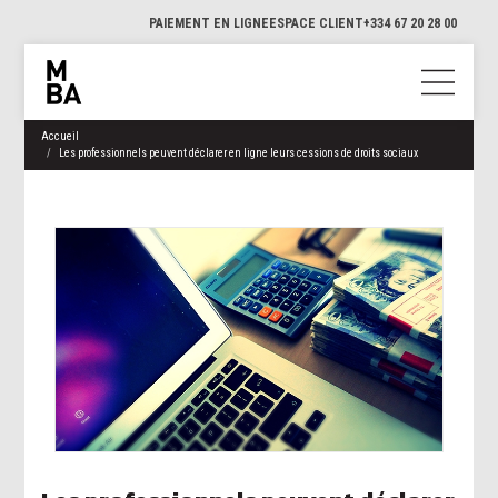
PAIEMENT EN LIGNE
ESPACE CLIENT
+334 67 20 28 00
Accueil
Les professionnels peuvent déclarer en ligne leurs cessions de droits sociaux