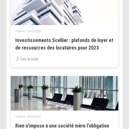
Publié le :
16/03/2023
Investissements Scellier : plafonds de loyer et
de ressources des locataires pour 2023
Lire la suite
Publié le :
15/03/2023
Rien n’impose à une société mère l’obligation