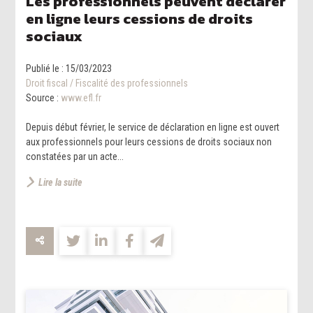
Les professionnels peuvent déclarer
en ligne leurs cessions de droits
sociaux
Publié le :
15/03/2023
Droit fiscal
/
Fiscalité des professionnels
Source :
www.efl.fr
Depuis début février, le service de déclaration en ligne est ouvert
aux professionnels pour leurs cessions de droits sociaux non
constatées par un acte...
Lire la suite