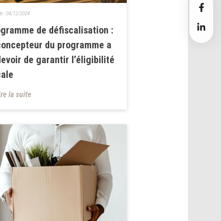
le :
04/12/2024
gramme de défiscalisation :
concepteur du programme a
devoir de garantir l’éligibilité
cale
ire la suite