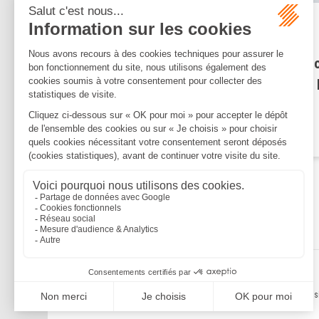
Publié le :
03/12/2024
PLF 2025 : plusieurs
amendements adoptés au pro
de la réduction d’impôt pour 
dons
Lire la suite
Mentions légales
Politique de confidentialité
Politique de cookies
Plan du s