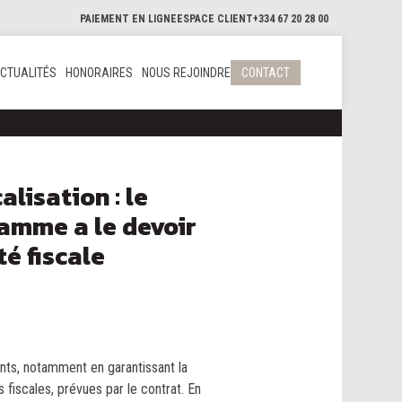
PAIEMENT EN LIGNE
ESPACE CLIENT
+334 67 20 28 00
CTUALITÉS
HONORAIRES
NOUS REJOINDRE
CONTACT
lisation : le
amme a le devoir
té fiscale
nts, notamment en garantissant la
fiscales, prévues par le contrat. En