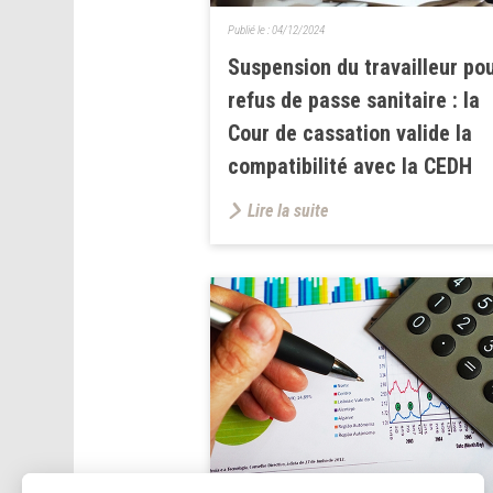
Publié le :
04/12/2024
Suspension du travailleur po
refus de passe sanitaire : la
Cour de cassation valide la
compatibilité avec la CEDH
Lire la suite