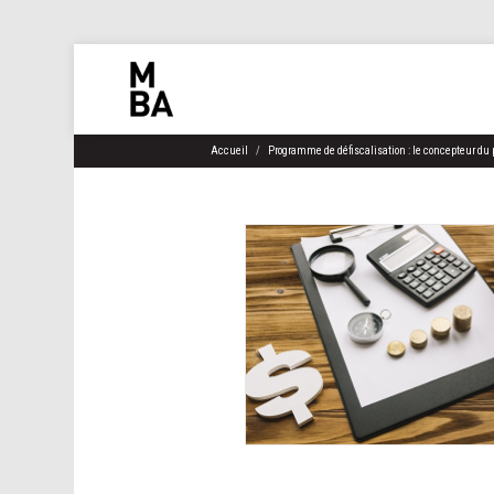
Accueil
Programme de défiscalisation : le concepteur du pr