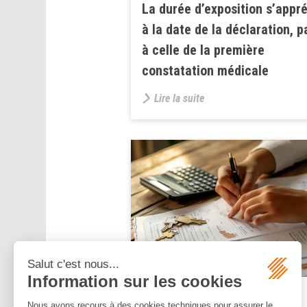
La durée d’exposition s’appr
à la date de la déclaration, p
à celle de la première
constatation médicale
Lire la suite
Publié le :
16/07/2025