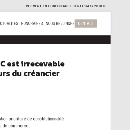
PAIEMENT EN LIGNE
ESPACE CLIENT
+334 67 20 28 00
CTUALITÉS
HONORAIRES
NOUS REJOINDRE
CONTACT
PC est irrecevable
urs du créancier
s
ion prioritaire de constitutionnalité
de de commerce...