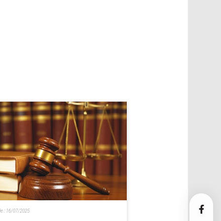
le :
16/07/2025