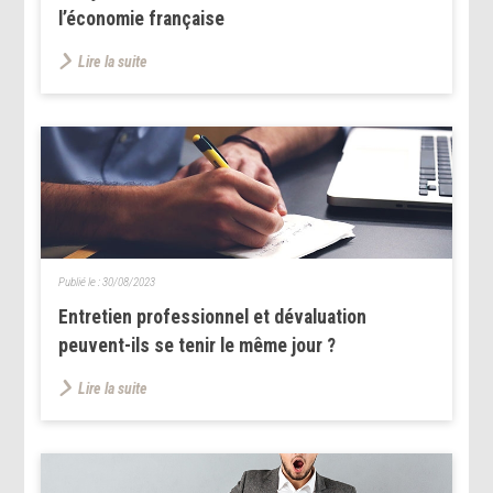
l’économie française
Lire la suite
Publié le :
30/08/2023
Entretien professionnel et dévaluation
peuvent-ils se tenir le même jour ?
Lire la suite