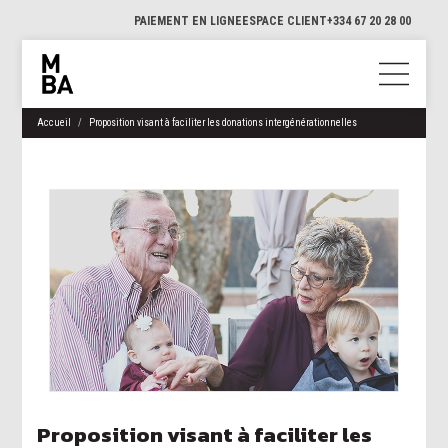
PAIEMENT EN LIGNE
ESPACE CLIENT
+334 67 20 28 00
Accueil
Proposition visant à faciliter les donations intergénérationnelles
Proposition visant à faciliter les