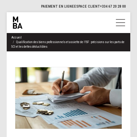
PAIEMENT EN LIGNE
ESPACE CLIENT
+334 67 20 28 00
Accueil
Qualification des biens professionnels et assiette de l’ISF : précisions sur les parts de
SCI et les dettes déductibles