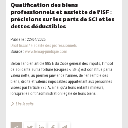
Qualification des biens
professionnels et assiette de l’ISF :
précisions sur les parts de SCI et les
dettes déductibles
Publié le :
22/04/2025
Droit fiscal
/
Fiscalité des professionnels
Source :
www.lemag-juridique.com
Selon l’ancien article 885 E du Code général des impôts, l’impôt
de solidarité sur la fortune (ci-après « ISF ») est constitué par la
valeur nette, au premier janvier de l’année, de l’ensemble des
biens, droits et valeurs imposables appartenant aux personnes
visées par l’article 885 A, ainsi qu’à leurs enfants mineurs,
lorsqu’elles ont l’administration légale de leurs biens...
Lire la suite