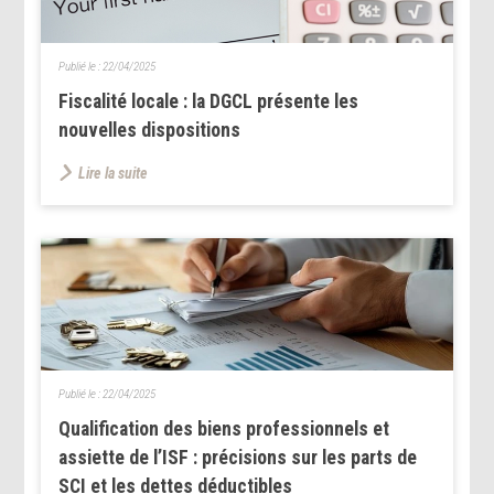
Publié le :
22/04/2025
Fiscalité locale : la DGCL présente les
nouvelles dispositions
Lire la suite
Publié le :
22/04/2025
Qualification des biens professionnels et
assiette de l’ISF : précisions sur les parts de
SCI et les dettes déductibles