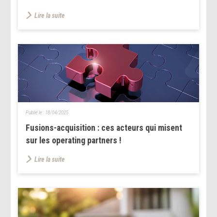
Lire la suite
Publié le :
18/04/2025
Fusions-acquisition : ces acteurs qui misent
sur les operating partners !
Lire la suite