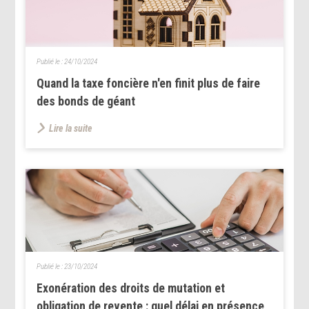
Publié le :
24/10/2024
Quand la taxe foncière n'en finit plus de faire
des bonds de géant
Lire la suite
Publié le :
23/10/2024
Exonération des droits de mutation et
obligation de revente : quel délai en présence