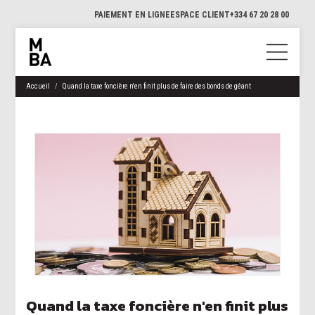
PAIEMENT EN LIGNE
ESPACE CLIENT
+334 67 20 28 00
Accueil
Quand la taxe foncière n'en finit plus de faire des bonds de géant
Quand la taxe foncière n'en finit plus